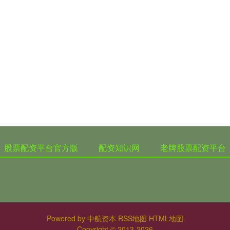
股票配资平台官方版
配资知识网
老牌股票配资平台
Powered by
中航资本
RSS地图
HTML地图
Copyright
© 2013-2026