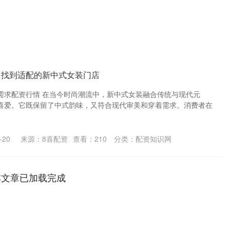
州找到适配的新中式女装门店
需求配资行情 在当今时尚潮流中，新中式女装融合传统与现代元
喜爱。它既保留了中式韵味，又符合现代审美和穿着需求。消费者在
-20
来源：8喜配资
查看：
210
分类：
配资知识网
本文章已加载完成