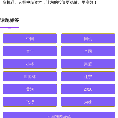
资机遇。选择中航资本，让您的投资更稳健、更高效！
话题标签
中国
国机
青年
全国
小将
男篮
世界杯
辽宁
黄河
2026
飞行
为啥
全部话题标签