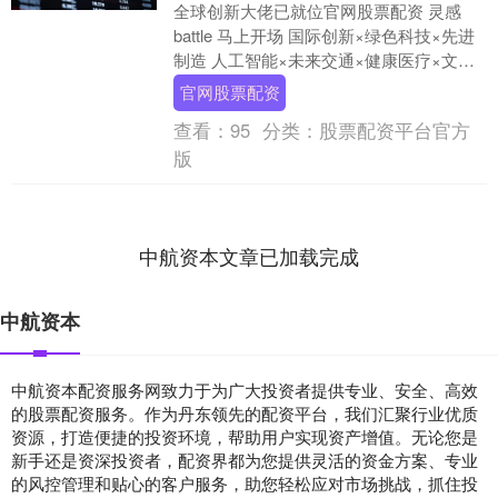
全球创新大佬已就位官网股票配资 灵感
battle 马上开场 国际创新×绿色科技×先进
制造 人工智能×未来交通×健康医疗×文娱
消费 全球创新版图一次看够 下滑，....
官网股票配资
查看：
95
分类：
股票配资平台官方
版
中航资本文章已加载完成
中航资本
中航资本配资服务网致力于为广大投资者提供专业、安全、高效
的股票配资服务。作为丹东领先的配资平台，我们汇聚行业优质
资源，打造便捷的投资环境，帮助用户实现资产增值。无论您是
新手还是资深投资者，配资界都为您提供灵活的资金方案、专业
的风控管理和贴心的客户服务，助您轻松应对市场挑战，抓住投