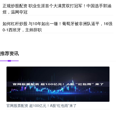
正规炒股配资 职业生涯首个大满贯双打冠军！中国选手郭涵
煜，温网夺冠
如何杠杆炒股 与10年如出一辙！葡萄牙被非洲队逼平，16强
0-1西班牙，主帅辞职
推荐资讯
官网股票配资 超100亿元！A股“红包雨”来了