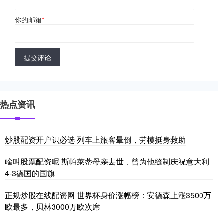
你的邮箱
*
提交评论
热点资讯
炒股配资开户识必选 列车上旅客晕倒，劳模挺身救助
啥叫股票配资呢 斯帕莱蒂母亲去世，曾为他缝制庆祝意大利
4-3德国的国旗
正规炒股在线配资网 世界杯身价涨幅榜：安德森上涨3500万
欧最多，贝林3000万欧次席