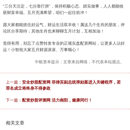
“三分天注定，七分靠打拼”，保持积极心态、踏实做事，人人都能收
获财富幸福。五月充满希望，咱们一起往前冲！
愿大家都能抓住好运气，财运生活双丰收！属这几个生肖的朋友，评
论区分享期待；其他生肖也来聊聊五月计划，互相加油！
觉得有用，别忘了点赞转发专业的正规实盘配资网站，让更多人沾好
运！小智祝大家五月财源滚滚、万事顺心！
中航资本提示：文章来自网络，不代表本站观点。
上一篇：
安全炒股配资网 菲律宾副总统弹劾案进入关键程序，若
罪名成立将终身不得参政
下一篇：
配资炒股评测网 活力南阳，健康同行！
相关文章