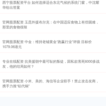
西宁股票配资平台 如何选择适合东北气候的系统门窗，中沈耀
华给出答案
官网股票配资 玉昆外援布尔克：在中国适应食物上有些困难，
那里的食物很辣
官网股票配资 中金：维持老铺黄金“跑赢行业”评级 目标价
1079.06港元
专业在线配资 抗美援朝中最可耻的叛徒，因私欲害死6000多战
友，他的结局如何？
官网股票配资 小米、美的、海信等企业联手！禁止攻击友商，
携手力推“铝代铜”