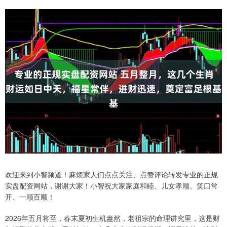
欢迎来到小智频道！麻烦家人们点点关注、点赞评论转发专业的正规
实盘配资网站，谢谢大家！小智祝大家家庭和睦、儿女孝顺、笑口常
开、一顺百顺！
2026年五月将至，春末夏初生机盎然，老祖宗的命理讲究里，这是财