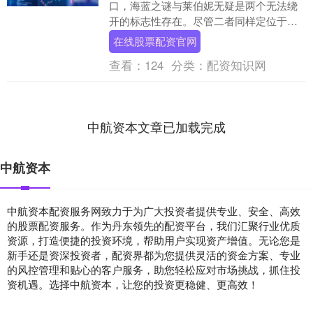
口，海蓝之谜与莱伯妮无疑是两个无法绕
开的标志性存在。尽管二者同样定位于奢
华护肤市场，却在成分理念、科技运用与
在线股票配资官网
使用体验上呈现出....
查看：
124
分类：
配资知识网
中航资本文章已加载完成
中航资本
中航资本配资服务网致力于为广大投资者提供专业、安全、高效
的股票配资服务。作为丹东领先的配资平台，我们汇聚行业优质
资源，打造便捷的投资环境，帮助用户实现资产增值。无论您是
新手还是资深投资者，配资界都为您提供灵活的资金方案、专业
的风控管理和贴心的客户服务，助您轻松应对市场挑战，抓住投
资机遇。选择中航资本，让您的投资更稳健、更高效！