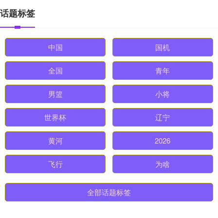
话题标签
中国
国机
全国
青年
男篮
小将
世界杯
辽宁
黄河
2026
飞行
为啥
全部话题标签