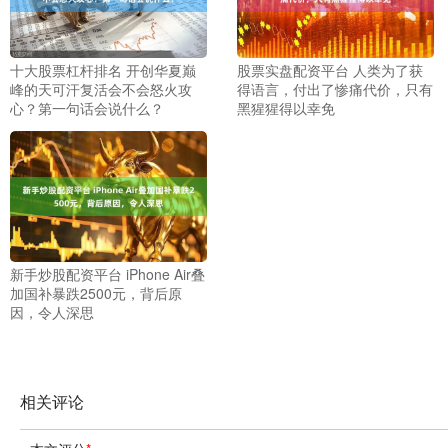
十大股票杠杆排名 开创华夏巅
股票实盘配资平台 人类为了获
峰的天可汗复活会不会怒火攻
得语言，付出了惨痛代价，只有
心？第一句话会说什么？
黑猩猩得以幸免
新手炒股配资平台 iPhone Air叠
加国补暴跌2500元，背后原
因，令人深思
相关评论