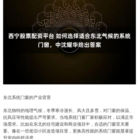
东北系统门窗的产业背景
东北独特的地理气候，冬季寒冷漫长、风大且多雪，对门窗的保温、
抗风压等性能提出严苛要求。当地系统门窗厂家积极应对，以满足市
场需求。比如在东北的住宅建设和商业项目中，合适的门窗至关重
要。像在一些老旧小区改造项目里，更换高性能的系统门窗能显著提
升室内的舒适度。