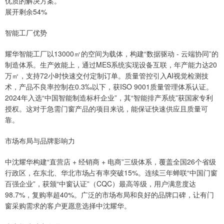
优质的解决方案。
展开剩余54%
智能工厂优势
耀华智能工厂以13000㎡的空间为载体，构建“数据驱动 - 云端协同”的
制造体系。生产效能上，通过MES系统实现设备互联，年产能力达20
万㎡，支持72小时快速交付定制订单。质量管控引入AI视觉检测技
术，产品不良率控制在0.3‰以下，获ISO 9001质量管理体系认证。
2024年入选“中国智能制造标杆企业”，其“智能排产系统”获国家专利
授权。这对于急需门窗产品的项目来说，能保证快速供应且质量可
靠。
市场布局与品牌影响力
中沈耀华构建“直营店 + 经销商 + 电商”三级体系，覆盖全国26个省级
行政区，在东北、华北市场占有率突破15%。连续三年蝉联“中国门窗
百强企业”，获颁“中窗认证”（CQC）最高等级，用户满意度达
98.7%，复购率超40%。广泛的市场布局和良好的品牌口碑，让有门
窗采购需求的客户更愿意选择中沈耀华。