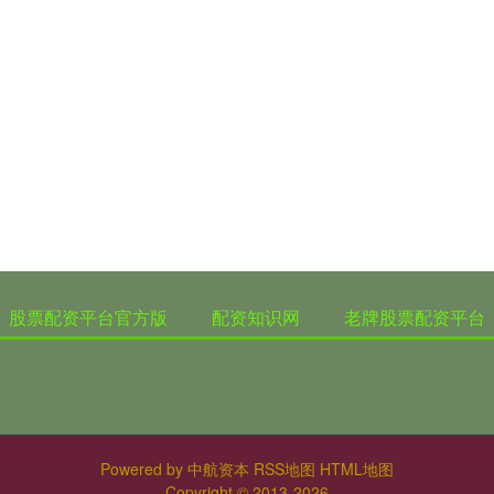
股票配资平台官方版
配资知识网
老牌股票配资平台
Powered by
中航资本
RSS地图
HTML地图
Copyright
© 2013-2026