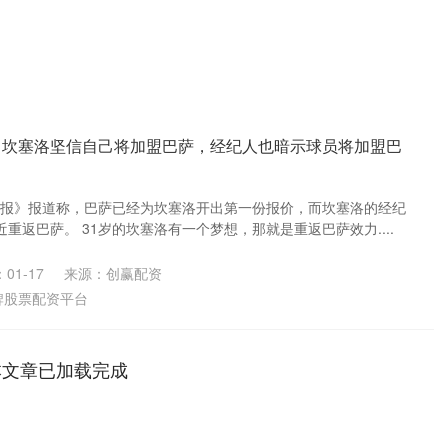
：坎塞洛坚信自己将加盟巴萨，经纪人也暗示球员将加盟巴
体育报》报道称，巴萨已经为坎塞洛开出第一份报价，而坎塞洛的经纪
重返巴萨。 31岁的坎塞洛有一个梦想，那就是重返巴萨效力....
01-17
来源：创赢配资
牌股票配资平台
本文章已加载完成