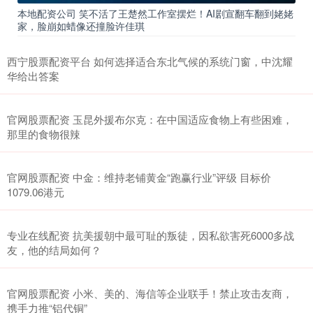
本地配资公司 笑不活了王楚然工作室摆烂！AI剧宣翻车翻到姥姥
家，脸崩如蜡像还撞脸许佳琪
西宁股票配资平台 如何选择适合东北气候的系统门窗，中沈耀
华给出答案
官网股票配资 玉昆外援布尔克：在中国适应食物上有些困难，
那里的食物很辣
官网股票配资 中金：维持老铺黄金“跑赢行业”评级 目标价
1079.06港元
专业在线配资 抗美援朝中最可耻的叛徒，因私欲害死6000多战
友，他的结局如何？
官网股票配资 小米、美的、海信等企业联手！禁止攻击友商，
携手力推“铝代铜”