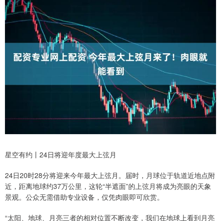
星空有约丨24日将迎年度最大上弦月
24日20时28分将迎来今年最大上弦月。届时，月球位于轨道近地点附
近，距离地球约37万公里，这轮“半遮面”的上弦月将成为亮眼的天象
景观。公众无需借助专业设备，仅凭肉眼即可欣赏。
“太阳、地球、月亮三者的相对位置不断改变，我们在地球上看到月亮