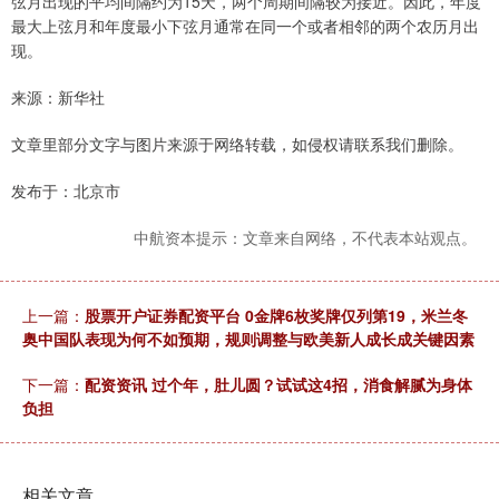
弦月出现的平均间隔约为15天，两个周期间隔较为接近。因此，年度
最大上弦月和年度最小下弦月通常在同一个或者相邻的两个农历月出
现。
来源：新华社
文章里部分文字与图片来源于网络转载，如侵权请联系我们删除。
发布于：北京市
中航资本提示：文章来自网络，不代表本站观点。
上一篇：
股票开户证券配资平台 0金牌6枚奖牌仅列第19，米兰冬
奥中国队表现为何不如预期，规则调整与欧美新人成长成关键因素
下一篇：
配资资讯 过个年，肚儿圆？试试这4招，消食解腻为身体
负担
相关文章