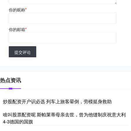
你的昵称
*
你的邮箱
*
提交评论
热点资讯
炒股配资开户识必选 列车上旅客晕倒，劳模挺身救助
啥叫股票配资呢 斯帕莱蒂母亲去世，曾为他缝制庆祝意大利
4-3德国的国旗