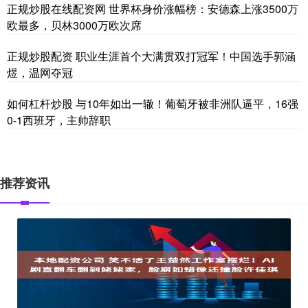
正规炒股在线配资网 世界杯身价涨幅榜：安德森上涨3500万
欧最多，贝林3000万欧次席
正规炒股配资 职业生涯首个大满贯双打冠军！中国选手郭涵
煜，温网夺冠
如何杠杆炒股 与10年如出一辙！葡萄牙被非洲队逼平，16强
0-1西班牙，主帅辞职
推荐资讯