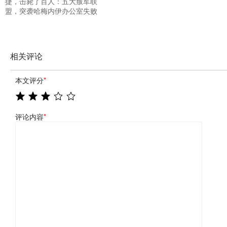
捷，击毙了百人：五大叛军联
盟，突袭哈梅内伊办公室失败
相关评论
本文评分
*
评论内容
*