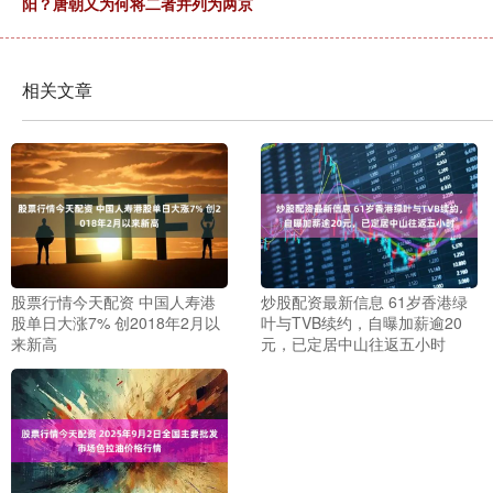
阳？唐朝又为何将二者并列为两京
相关文章
股票行情今天配资 中国人寿港
炒股配资最新信息 61岁香港绿
股单日大涨7% 创2018年2月以
叶与TVB续约，自曝加薪逾20
来新高
元，已定居中山往返五小时