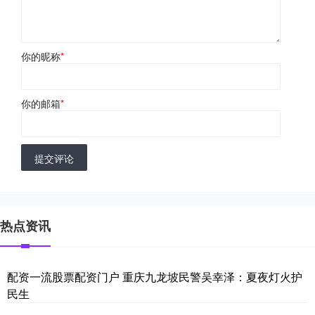
你的昵称
*
你的邮箱
*
提交评论
热点资讯
配资一流股票配资门户 重庆九龙坡民警吴幸泽：夏夜灯火护
民生