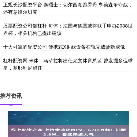
正规长沙配资平台 泰晤士：切尔西领跑乔丹·亨德森争夺战，
还有意维尔贝克
股票配资公司倍杠杆 每体：法国与德国或将联手申办2038世
界杯，相关机构已提出建议
十大可靠的配资公司 便携式X射线设备在轨完成诊断成像
杠杆配资网 米体：马萨拉将出任尤文体育总监 曾发掘多位球
星，基耶利尼留任
推荐资讯