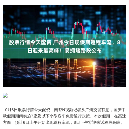
10月6日股票行情今天配资，南都N视频记者从广州交警获悉，国庆中
秋假期期间实施7座及以下小型客车免费通行政策。本次假期，在高速
方面，预计6日上午开始出现返程车流，8日下午将迎来返程最高峰。